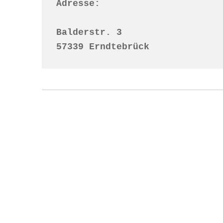
Adresse:
Balderstr. 3

57339 Erndtebrück