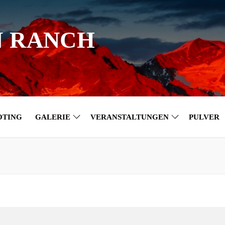
N RANCH
OTING
GALERIE
VERANSTALTUNGEN
PULVER