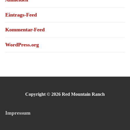
Eintrags-Feed
Kommentar-Feed
WordPress.org
Copyright © 2026 Red Mountain Ranch
Impressum