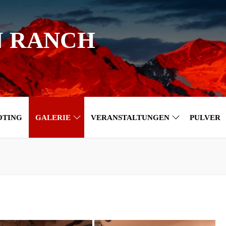
N RANCH
OTING
GALERIE
VERANSTALTUNGEN
PULVER