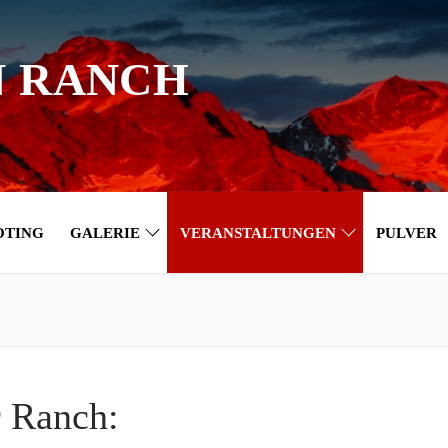
N RANCH
OTING
GALERIE
VERANSTALTUNGEN
PULVER
r Ranch: