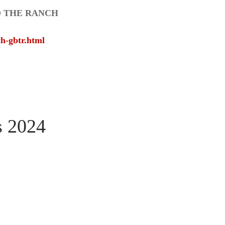
ND THE RANCH
th-gbtr.html
s 2024